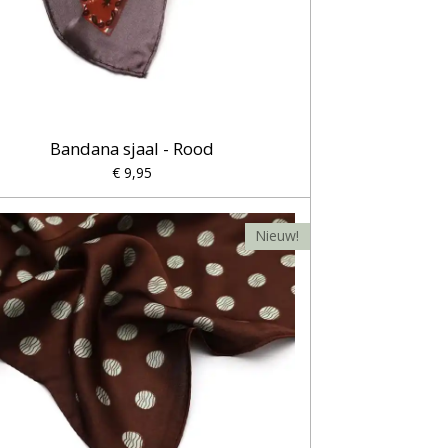
Bandana sjaal - Rood
€ 9,95
Nieuw!