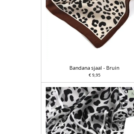
Bandana sjaal - Bruin
€ 9,95
N