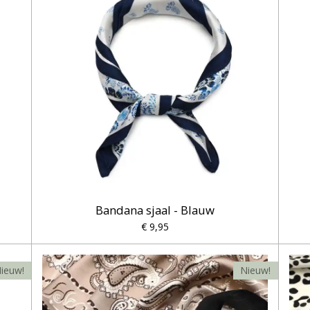
Bandana sjaal - Blauw
€ 9,95
ieuw!
Nieuw!