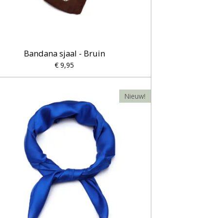
Bandana sjaal - Bruin
€ 9,95
Nieuw!