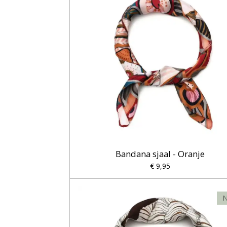
Bandana sjaal - Oranje
€ 9,95
N