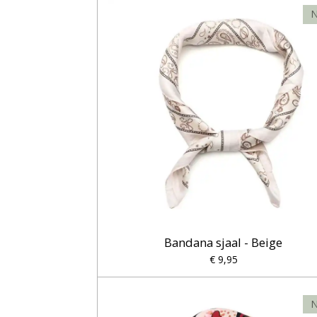
N
Bandana sjaal - Beige
€ 9,95
N