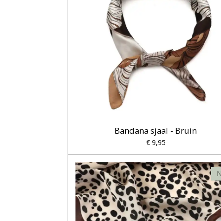
Bandana sjaal - Bruin
€ 9,95
N