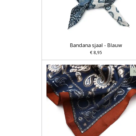
Bandana sjaal - Blauw
€ 8,95
N