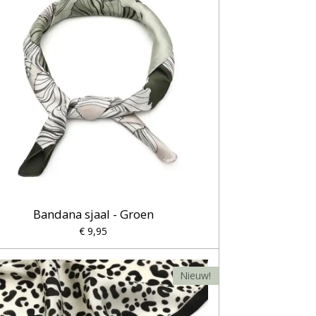
Bandana sjaal - Groen
€ 9,95
Nieuw!