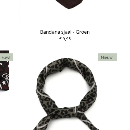
Bandana sjaal - Groen
€ 9,95
ieuw!
Nieuw!