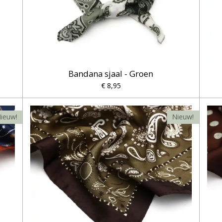
Bandana sjaal - Groen
€ 8,95
ieuw!
Nieuw!