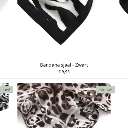
Bandana sjaal - Zwart
€ 9,95
ieuw!
Nieuw!