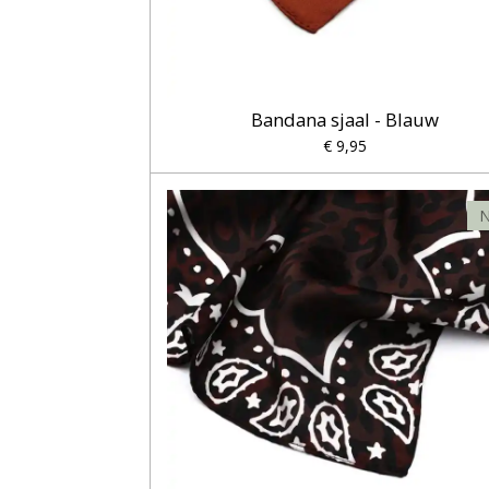
Bandana sjaal - Blauw
€ 9,95
N