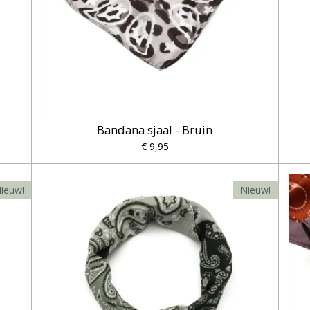
Bandana sjaal - Bruin
€ 9,95
ieuw!
Nieuw!