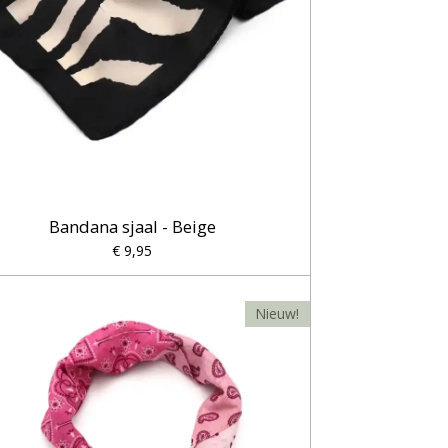
Bandana sjaal - Beige
€ 9,95
Nieuw!