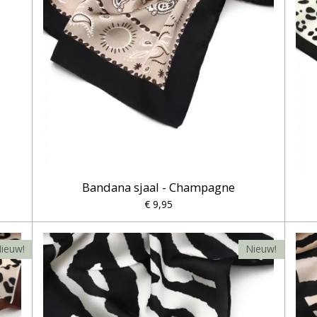
Bandana sjaal - Champagne
€ 9,95
ieuw!
Nieuw!