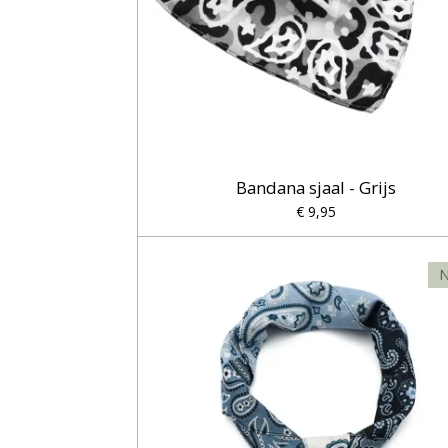
Bandana sjaal - Grijs
€ 9,95
N