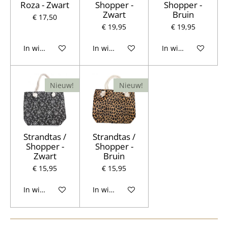
Roza - Zwart
Shopper -
Shopper -
Zwart
Bruin
€ 17,50
€ 19,95
€ 19,95
In winkelwagen
In winkelwagen
In winkelwagen
Nieuw!
Nieuw!
Strandtas /
Strandtas /
Shopper -
Shopper -
Zwart
Bruin
€ 15,95
€ 15,95
In winkelwagen
In winkelwagen