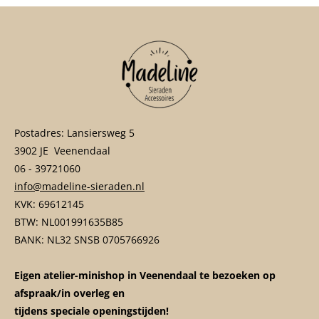
Postadres: Lansiersweg 5
3902 JE Veenendaal
06 - 39721060
info@madeline-sieraden.nl
KVK: 69612145
BTW: NL001991635B85
BANK: NL32 SNSB 0705766926
Eigen atelier-minishop in Veenendaal te bezoeken op
afspraak/in overleg en
tijdens speciale openingstijden!