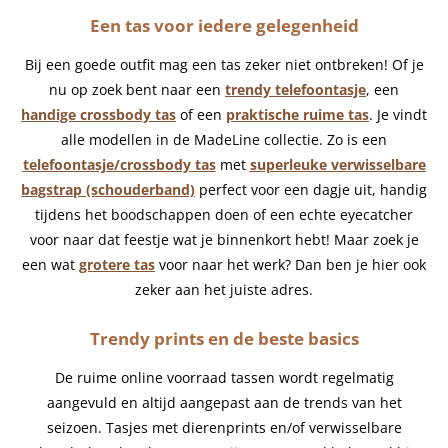
Een tas voor iedere gelegenheid
Bij een goede outfit mag een tas zeker niet ontbreken! Of je
nu op zoek bent naar een
trendy telefoontasje
, een
handige crossbody tas
of een
praktische ruime tas
. Je vindt
alle modellen in de MadeLine collectie. Zo is een
telefoontasje/crossbody tas
met
s
uperleuke verwisselbare
bagstrap (schouderband)
perfect voor een dagje uit, handig
tijdens het boodschappen doen of een echte eyecatcher
voor naar dat feestje wat je binnenkort hebt! Maar zoek je
een wat
grotere tas
voor naar het werk? Dan ben je hier ook
zeker aan het juiste adres.
Trendy prints en de beste basics
De ruime online voorraad tassen wordt regelmatig
aangevuld en altijd aangepast aan de trends van het
seizoen. Tasjes met dierenprints en/of verwisselbare