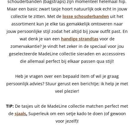
schouderbanden (bagstraps) zijn momenteel helemaal hip.
Maar een basic zwart tasje hoort natuurlijk ook echt in jouw
collectie te zitten. Met de
losse schouderbanden
uit het
assortiment kun je elke tas gemakkelijk omtoveren naar
jouw persoonlijke stijl zodat het altijd bij jouw outfit past. En
wat denk je van een
handige strandtas
voor de
zomervakantie? Je vindt het zeker in de speciaal voor jou
geselecteerde MadeLine collectie sieraden en accessoires
die allemaal perfect bij elkaar passen qua stijl!
Heb je vragen over een bepaald item of wil je graag
persoonlijk advies? Stuur gerust een berichtje; ik help je met
veel plezier!
TIP:
De tasjes uit de MadeLine collectie matchen perfect met
de
sjaals
.
Superleuk om een setje kado te doen (of gewoon
voor jezelf)!