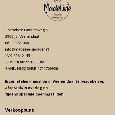
Postadres: Lansiersweg 5
3902 JE Veenendaal
06 - 39721060
info@madeline-sieraden.nl
KVK: 69612145
BTW: NL001991635B85
BANK: NL32 SNSB 0705766926
Eigen atelier-minishop in Veenendaal te bezoeken op
afspraak/in overleg en
tijdens speciale openingstijden!
Verkooppunt