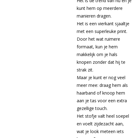
Het is dé trend van nu en je
kunt hem op meerdere
manieren dragen.
Het is een vierkant sjaaltje
met een superleuke print.
Door het wat ruimere
formaat, kun je hem
makkelijk om je hals
knopen zonder dat hij te
strak zit.
Maar je kunt er nog veel
meer mee: draag hem als
haarband of knoop hem
aan je tas voor een extra
gezellige touch.
Het stofje valt heel soepel
en voelt zijdezacht aan,
wat je look meteen iets