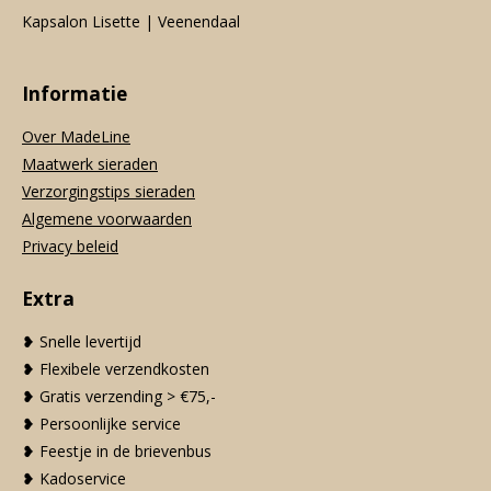
Kapsalon Lisette | Veenendaal
Informatie
Over MadeLine
Maatwerk sieraden
Verzorgingstips sieraden
Algemene voorwaarden
Privacy beleid
Extra
❥ Snelle levertijd
❥ Flexibele verzendkosten
❥ Gratis verzending > €75,-
❥ Persoonlijke service
❥ Feestje in de brievenbus
❥ Kadoservice