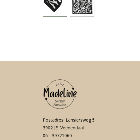
Postadres: Lansiersweg 5
3902 JE Veenendaal
06 - 39721060