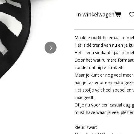
In winkelwagen
Maak je outfit helemaal af met 
Het is dé trend van nu en je 
Het is een vierkant sjaaltje me
Door het wat ruimere formaat,
zonder dat hij te strak zit.
Maar je kunt er nog veel mee
aan je tas voor een extra gezel
Het stofje valt heel soepel en 
luxe geeft.
Of je nu voor een casual dag ga
must-have waar je veel plezie
Kleur: zwart