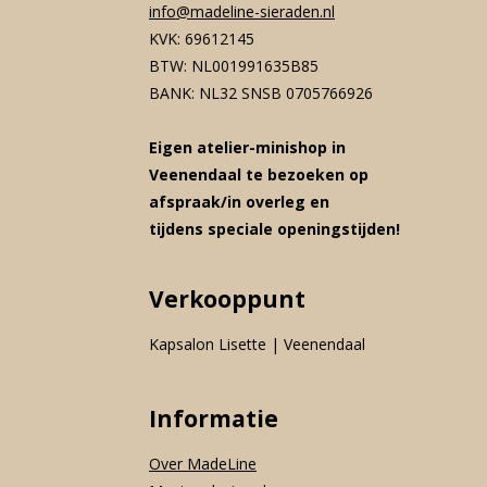
info@madeline-sieraden.nl
KVK: 69612145
BTW: NL001991635B85
BANK: NL32 SNSB 0705766926
Eigen atelier-minishop in
Veenendaal te bezoeken op
afspraak/in overleg en
tijdens speciale openingstijden!
Verkooppunt
Kapsalon Lisette | Veenendaal
Informatie
Over MadeLine