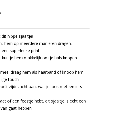
dit hippe sjaaltje!
kunt hem op meerdere manieren dragen.
t een superleuke print.
 kun je hem makkelijk om je hals knopen
r mee: draag hem als haarband of knoop hem
lige touch.
voelt zijdezacht aan, wat je look meteen iets
at of een feestje hebt, dit sjaaltje is echt een
r van gaat hebben!