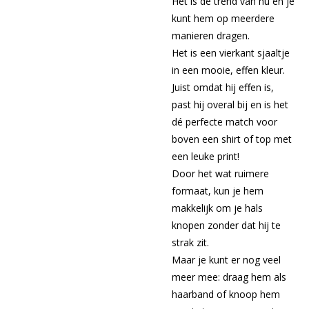
Het is dé trend van nu en je
kunt hem op meerdere
manieren dragen.
Het is een vierkant sjaaltje
in een mooie, effen kleur.
Juist omdat hij effen is,
past hij overal bij en is het
dé perfecte match voor
boven een shirt of top met
een leuke print!
Door het wat ruimere
formaat, kun je hem
makkelijk om je hals
knopen zonder dat hij te
strak zit.
Maar je kunt er nog veel
meer mee: draag hem als
haarband of knoop hem