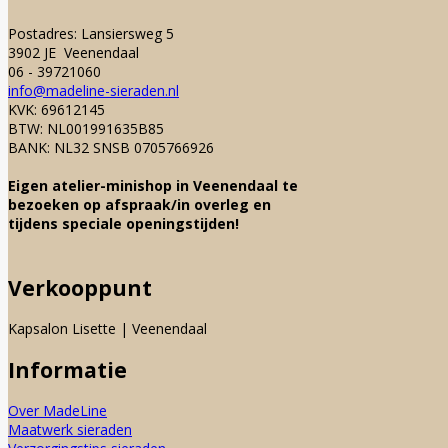
Postadres: Lansiersweg 5
3902 JE Veenendaal
06 - 39721060
info@madeline-sieraden.nl
KVK: 69612145
BTW: NL001991635B85
BANK: NL32 SNSB 0705766926
Eigen atelier-minishop in Veenendaal te
bezoeken op afspraak/in overleg en
tijdens speciale openingstijden!
Verkooppunt
Kapsalon Lisette | Veenendaal
Informatie
Over MadeLine
Maatwerk sieraden