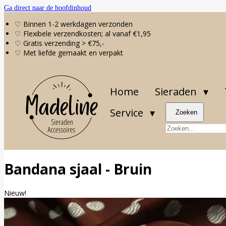
Ga direct naar de hoofdinhoud
♡ Binnen 1-2 werkdagen verzonden
♡ Flexibele verzendkosten; al vanaf €1,95
♡ Gratis verzending > €75,-
♡ Met liefde gemaakt en verpakt
Home
Sieraden
Service
Zoeken
Bandana sjaal - Bruin
Nieuw!