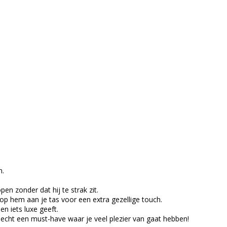
n.
en zonder dat hij te strak zit.
p hem aan je tas voor een extra gezellige touch.
en iets luxe geeft.
is echt een must-have waar je veel plezier van gaat hebben!