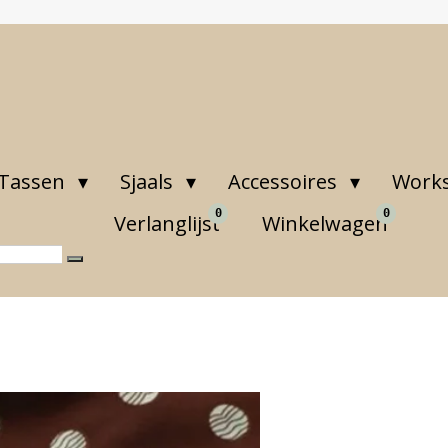
Tassen
Sjaals
Accessoires
Work
0
0
Verlanglijst
Winkelwagen