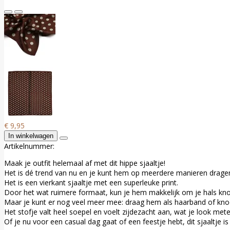
€ 9,95
In winkelwagen
Artikelnummer:
Maak je outfit helemaal af met dit hippe sjaaltje!
Het is dé trend van nu en je kunt hem op meerdere manieren drage
Het is een vierkant sjaaltje met een superleuke print.
Door het wat ruimere formaat, kun je hem makkelijk om je hals knop
Maar je kunt er nog veel meer mee: draag hem als haarband of knoo
Het stofje valt heel soepel en voelt zijdezacht aan, wat je look mete
Of je nu voor een casual dag gaat of een feestje hebt, dit sjaaltje 