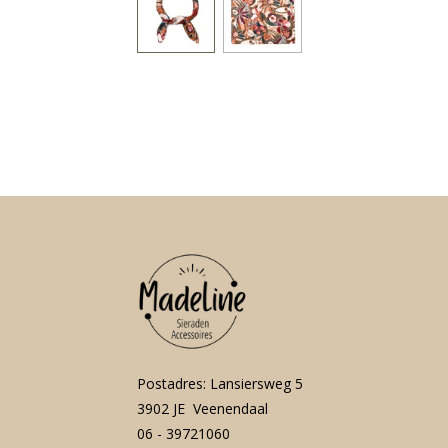
Postadres: Lansiersweg 5
3902 JE Veenendaal
06 - 39721060