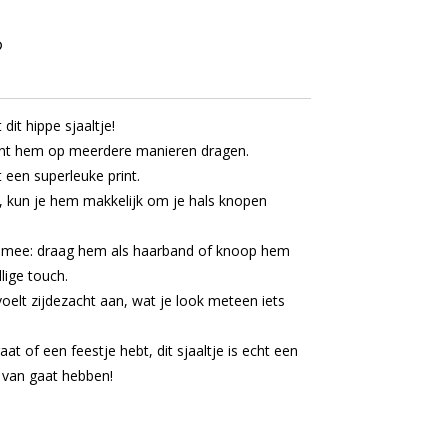
dit hippe sjaaltje!
kunt hem op meerdere manieren dragen.
t een superleuke print.
 kun je hem makkelijk om je hals knopen
r mee: draag hem als haarband of knoop hem
lige touch.
voelt zijdezacht aan, wat je look meteen iets
at of een feestje hebt, dit sjaaltje is echt een
r van gaat hebben!