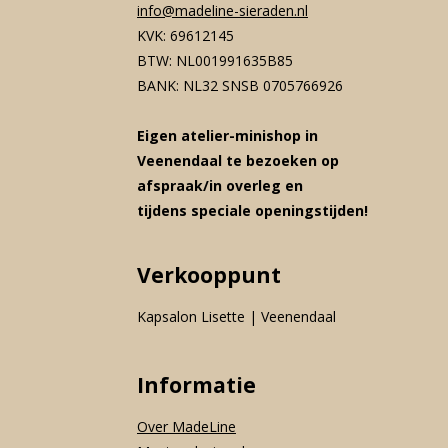
info@madeline-sieraden.nl
KVK: 69612145
BTW: NL001991635B85
BANK: NL32 SNSB 0705766926
Eigen atelier-minishop in
Veenendaal te bezoeken op
afspraak/in overleg en
tijdens speciale openingstijden!
Verkooppunt
Kapsalon Lisette | Veenendaal
Informatie
Over MadeLine