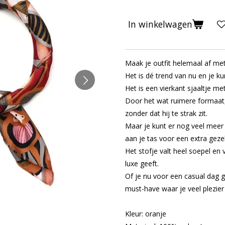
In winkelwagen
Maak je outfit helemaal af met 
Het is dé trend van nu en je 
Het is een vierkant sjaaltje me
Door het wat ruimere formaat,
zonder dat hij te strak zit.
Maar je kunt er nog veel mee
aan je tas voor een extra gezel
Het stofje valt heel soepel en 
luxe geeft.
Of je nu voor een casual dag ga
must-have waar je veel plezie
Kleur: oranje