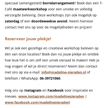
speciaal samengesteld
borrelarrangement
? Boek dan een T-
Café
maatwerkworkshop
voor een unieke en volledig
verzorgde beleving. Deze workshops zijn ook mogelijk op
zaterdag
of een
doordeweekse avond
. Neem hiervoor
contact met ons op voor de mogelijkheden en prijzen!
Reserveer jouw plekje!
Wil je ook een gezellige en creatieve workshop beleven op
één van onze locaties? Boek dan nú jouw plekje en ontdek
hoe leuk het is om zelf een uniek sieraad te maken! Heb je
nog vragen of wil je direct reserveren? Neem dan contact
met ons op via e-mail:
info@madeline-sieraden.nl
of
telefoon / WhatsApp:
06-39721060
.
Volg ons op
Instagram
en
Facebook
voor inspiratie en
nieuws.
www.instagram.com/madelinesieraden
|
www.facebook.com/madelinesieraden!