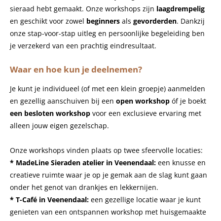
sieraad hebt gemaakt. Onze workshops zijn
laagdrempelig
en geschikt voor zowel
beginners
als
gevorderden
. Dankzij
onze stap-voor-stap uitleg en persoonlijke begeleiding ben
je verzekerd van een prachtig eindresultaat.
Waar en hoe kun je deelnemen?
Je kunt je individueel (of met een klein groepje) aanmelden
en gezellig aanschuiven bij een
open workshop
óf je boekt
een besloten workshop
voor een exclusieve ervaring met
alleen jouw eigen gezelschap.
Onze workshops vinden plaats op twee sfeervolle locaties:
* MadeLine Sieraden atelier in Veenendaal:
een knusse en
creatieve ruimte waar je op je gemak aan de slag kunt gaan
onder het genot van drankjes en lekkernijen.
* T-Café in Veenendaal:
een gezellige locatie waar je kunt
genieten van een ontspannen workshop met huisgemaakte