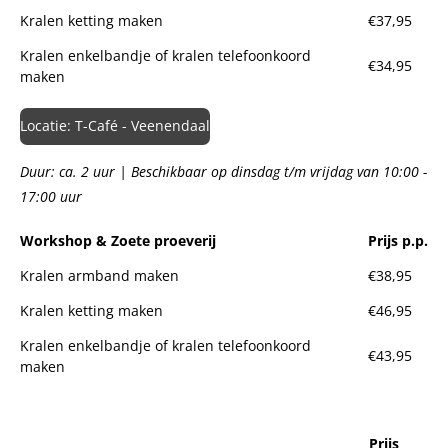
Kralen ketting maken
€37,95
Kralen enkelbandje of kralen telefoonkoord
€34,95
maken
Locatie: T-Café - Veenendaal
Duur: ca. 2 uur | Beschikbaar op dinsdag t/m vrijdag van 10:00 -
17:00 uur
Workshop & Zoete proeverij
Prijs p.p.
Kralen armband maken
€38,95
Kralen ketting maken
€46,95
Kralen enkelbandje of kralen telefoonkoord
€43,95
maken
Prijs