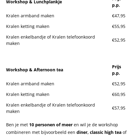
Workshop & Lunchplankje
p.p.
Kralen armband maken
€47,95
Kralen ketting maken
€55,95
Kralen enkelbandje of Kralen telefoonkoord
€52,95
maken
Prijs
Workshop & Afternoon tea
p.p.
Kralen armband maken
€52,95
Kralen ketting maken
€60,95
Kralen enkelbandje of Kralen telefoonkoord
€57,95
maken
Ben je met
10 personen of meer
en wil je de workshop
combineren met bijvoorbeeld een
diner, classic high tea
of