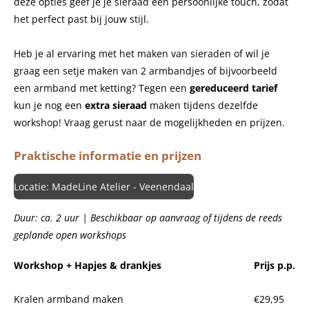
deze opties geef je je sieraad een persoonlijke touch, zodat
het perfect past bij jouw stijl.
Heb je al ervaring met het maken van sieraden of wil je
graag een setje maken van 2 armbandjes of bijvoorbeeld
een armband met ketting? Tegen een
gereduceerd tarief
kun je nog een
extra sieraad
maken tijdens dezelfde
workshop! Vraag gerust naar de mogelijkheden en prijzen.
Praktische informatie en prijzen
Locatie: MadeLine Atelier - Veenendaal
Duur: ca. 2 uur | Beschikbaar op aanvraag of tijdens de reeds
geplande open workshops
Workshop + Hapjes & drankjes
Prijs p.p.
Kralen armband maken
€29,95