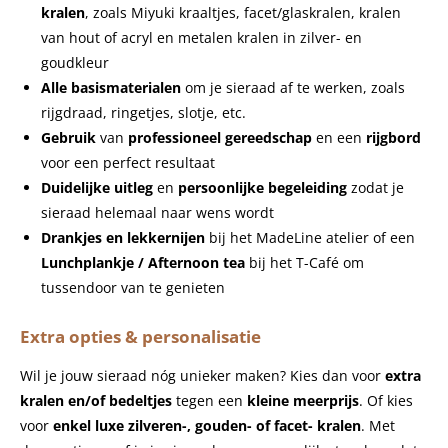
kralen
, zoals Miyuki kraaltjes, facet/glaskralen, kralen
van hout of acryl en metalen kralen in zilver- en
goudkleur
Alle basismaterialen
om je sieraad af te werken, zoals
rijgdraad, ringetjes, slotje, etc.
Gebruik
van
professioneel gereedschap
en een
rijgbord
voor een perfect resultaat
Duidelijke uitleg
en
persoonlijke begeleiding
zodat je
sieraad helemaal naar wens wordt
Drankjes en lekkernijen
bij het MadeLine atelier of een
Lunchplankje / Afternoon tea
bij het T-Café om
tussendoor van te genieten
Extra opties & personalisatie
Wil je jouw sieraad nóg unieker maken? Kies dan voor
extra
kralen en/of bedeltjes
tegen een
kleine meerprijs
. Of kies
voor
enkel luxe zilveren-, gouden- of facet- kralen
. Met