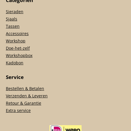
Categoriën
Sieraden
Sjaals
Tassen
Accessoires
Workshop
Doe-het-zelf
Workshopbox
Kadobon
Service
Bestellen & Betalen
Verzenden & Leveren
Retour & Garantie
Extra service