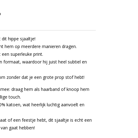
dit hippe sjaaltje!
kunt hem op meerdere manieren dragen.
t een superleuke print.
 formaat, waardoor hij juist heel subtiel en
om zonder dat je een grote prop stof hebt!
r mee: draag hem als haarband of knoop hem
lige touch.
0% katoen, wat heerlijk luchtig aanvoelt en
at of een feestje hebt, dit sjaaltje is echt een
r van gaat hebben!