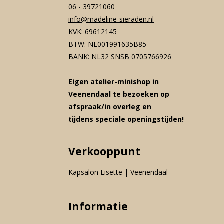
06 - 39721060
info@madeline-sieraden.nl
KVK: 69612145
BTW: NL001991635B85
BANK: NL32 SNSB 0705766926
Eigen atelier-minishop in
Veenendaal te bezoeken op
afspraak/in overleg en
tijdens speciale openingstijden!
Verkooppunt
Kapsalon Lisette | Veenendaal
Informatie