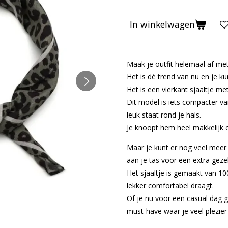
In winkelwagen
Maak je outfit helemaal af met 
Het is dé trend van nu en je 
Het is een vierkant sjaaltje me
Dit model is iets compacter van
leuk staat rond je hals.
Je knoopt hem heel makkelijk 
Maar je kunt er nog veel mee
aan je tas voor een extra gezel
Het sjaaltje is gemaakt van 10
lekker comfortabel draagt.
Of je nu voor een casual dag ga
must-have waar je veel plezie