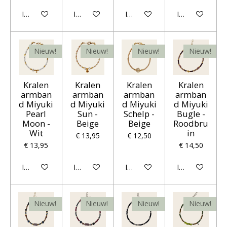
In winkelwagen
In winkelwagen
In winkelwagen
In winkelwagen
Nieuw!
Nieuw!
Nieuw!
Nieuw!
Kralen
Kralen
Kralen
Kralen
armban
armban
armban
armban
d Miyuki
d Miyuki
d Miyuki
d Miyuki
Pearl
Sun -
Schelp -
Bugle -
Moon -
Beige
Beige
Roodbru
Wit
in
€ 13,95
€ 12,50
€ 13,95
€ 14,50
In winkelwagen
In winkelwagen
In winkelwagen
In winkelwagen
Nieuw!
Nieuw!
Nieuw!
Nieuw!