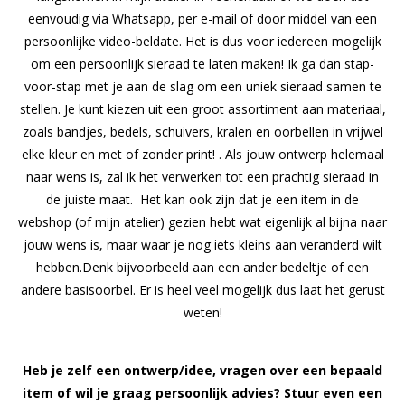
eenvoudig via Whatsapp, per e-mail of door middel van een
persoonlijke video-beldate. Het is dus voor iedereen mogelijk
om een persoonlijk sieraad te laten maken! Ik ga dan stap-
voor-stap met je aan de slag om een uniek sieraad samen te
stellen. Je kunt kiezen uit een groot assortiment aan materiaal,
zoals bandjes, bedels, schuivers, kralen en oorbellen in vrijwel
elke kleur en met of zonder print! . Als jouw ontwerp helemaal
naar wens is, zal ik het verwerken tot een prachtig sieraad in
de juiste maat. Het kan ook zijn dat je een item in de
webshop (of mijn atelier) gezien hebt wat eigenlijk al bijna naar
jouw wens is, maar waar je nog iets kleins aan veranderd wilt
hebben.Denk bijvoorbeeld aan een ander bedeltje of een
andere basisoorbel. Er is heel veel mogelijk dus laat het gerust
weten!
Heb je zelf een ontwerp/idee, vragen over een bepaald
item of wil je graag persoonlijk advies? Stuur even een