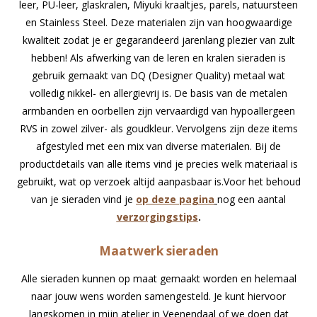
leer, PU-leer, glaskralen, Miyuki kraaltjes, parels, natuursteen
en Stainless Steel. Deze materialen zijn van hoogwaardige
kwaliteit zodat je er gegarandeerd jarenlang plezier van zult
hebben! Als afwerking van de leren en kralen sieraden is
gebruik gemaakt van DQ (Designer Quality) metaal wat
volledig nikkel- en allergievrij is. De basis van de metalen
armbanden en oorbellen zijn vervaardigd van hypoallergeen
RVS in zowel zilver- als goudkleur. Vervolgens zijn deze items
afgestyled met een mix van diverse materialen. Bij de
productdetails van alle items vind je precies welk materiaal is
gebruikt, wat op verzoek altijd aanpasbaar is.Voor het behoud
van je sieraden vind je
op deze pagina
nog een aantal
verzorgingstips
.
Maatwerk sieraden
Alle sieraden kunnen op maat gemaakt worden en helemaal
naar jouw wens worden samengesteld. Je kunt hiervoor
langskomen in mijn atelier in Veenendaal of we doen dat