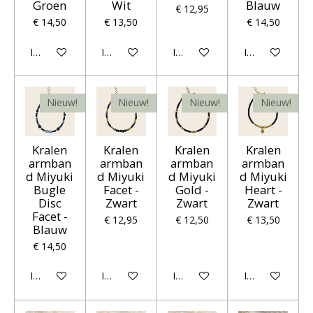
Groen
Wit
Blauw
€ 12,95
€ 14,50
€ 13,50
€ 14,50
In winkelwagen
In winkelwagen
In winkelwagen
In winkelwagen
Nieuw!
Nieuw!
Nieuw!
Nieuw!
Kralen
Kralen
Kralen
Kralen
armban
armban
armban
armban
d Miyuki
d Miyuki
d Miyuki
d Miyuki
Bugle
Facet -
Gold -
Heart -
Disc
Zwart
Zwart
Zwart
Facet -
€ 12,95
€ 12,50
€ 13,50
Blauw
€ 14,50
In winkelwagen
In winkelwagen
In winkelwagen
In winkelwagen