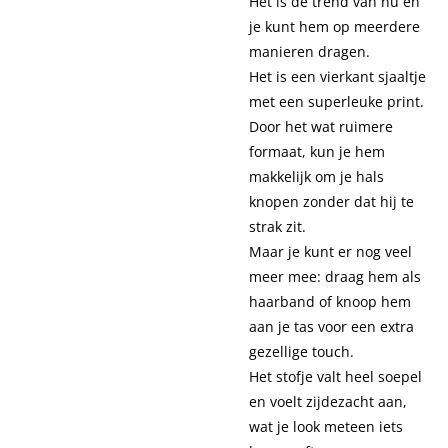
Het is dé trend van nu en
je kunt hem op meerdere
manieren dragen.
Het is een vierkant sjaaltje
met een superleuke print.
Door het wat ruimere
formaat, kun je hem
makkelijk om je hals
knopen zonder dat hij te
strak zit.
Maar je kunt er nog veel
meer mee: draag hem als
haarband of knoop hem
aan je tas voor een extra
gezellige touch.
Het stofje valt heel soepel
en voelt zijdezacht aan,
wat je look meteen iets