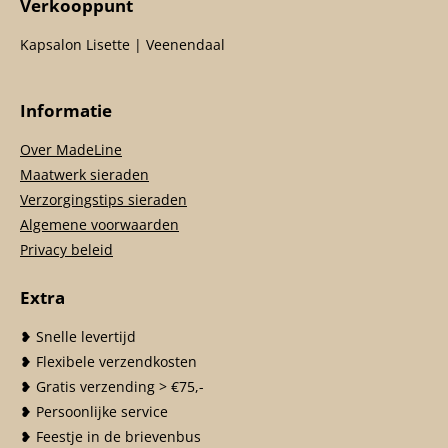
Verkooppunt
Kapsalon Lisette | Veenendaal
Informatie
Over MadeLine
Maatwerk sieraden
Verzorgingstips sieraden
Algemene voorwaarden
Privacy beleid
Extra
❥ Snelle levertijd
❥ Flexibele verzendkosten
❥ Gratis verzending > €75,-
❥ Persoonlijke service
❥ Feestje in de brievenbus