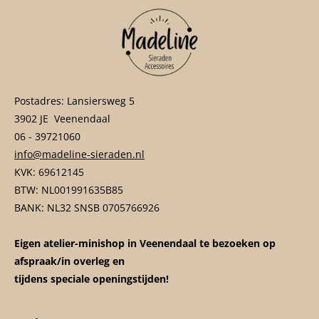
Postadres: Lansiersweg 5
3902 JE Veenendaal
06 - 39721060
info@madeline-sieraden.nl
KVK: 69612145
BTW: NL001991635B85
BANK: NL32 SNSB 0705766926
Eigen atelier-minishop in Veenendaal te bezoeken op
afspraak/in overleg en
tijdens speciale openingstijden!