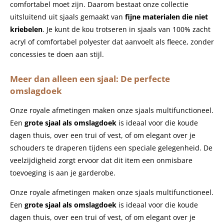
comfortabel moet zijn. Daarom bestaat onze collectie
uitsluitend uit sjaals gemaakt van
fijne materialen die niet
kriebelen
. Je kunt de kou trotseren in sjaals van 100% zacht
acryl of comfortabel polyester dat aanvoelt als fleece, zonder
concessies te doen aan stijl.
Meer dan alleen een sjaal: De perfecte
omslagdoek
Onze royale afmetingen maken onze sjaals multifunctioneel.
Een
grote sjaal als omslagdoek
is ideaal voor die koude
dagen thuis, over een trui of vest, of om elegant over je
schouders te draperen tijdens een speciale gelegenheid. De
veelzijdigheid zorgt ervoor dat dit item een onmisbare
toevoeging is aan je garderobe.
Onze royale afmetingen maken onze sjaals multifunctioneel.
Een
grote sjaal als omslagdoek
is ideaal voor die koude
dagen thuis, over een trui of vest, of om elegant over je