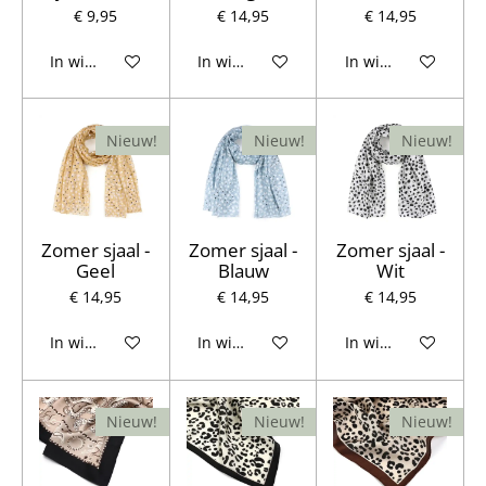
€ 9,95
€ 14,95
€ 14,95
In winkelwagen
In winkelwagen
In winkelwagen
Nieuw!
Nieuw!
Nieuw!
Zomer sjaal -
Zomer sjaal -
Zomer sjaal -
Geel
Blauw
Wit
€ 14,95
€ 14,95
€ 14,95
In winkelwagen
In winkelwagen
In winkelwagen
Nieuw!
Nieuw!
Nieuw!