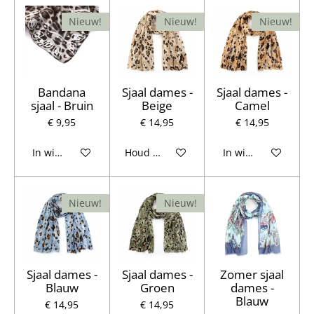
Nieuw!
Nieuw!
Nieuw!
Bandana
Sjaal dames -
Sjaal dames -
sjaal - Bruin
Beige
Camel
€ 9,95
€ 14,95
€ 14,95
In winkelwagen
Houd mij op de hoogte
In winkelwagen
Nieuw!
Nieuw!
Sjaal dames -
Sjaal dames -
Zomer sjaal
Blauw
Groen
dames -
Blauw
€ 14,95
€ 14,95