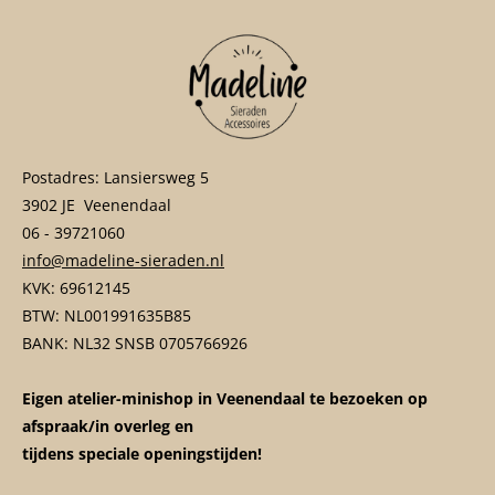
Postadres: Lansiersweg 5
3902 JE Veenendaal
06 - 39721060
info@madeline-sieraden.nl
KVK: 69612145
BTW: NL001991635B85
BANK: NL32 SNSB 0705766926
Eigen atelier-minishop in Veenendaal te bezoeken op
afspraak/in overleg en
tijdens speciale openingstijden!