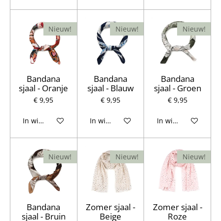
Nieuw!
Nieuw!
Nieuw!
Bandana
Bandana
Bandana
sjaal - Oranje
sjaal - Blauw
sjaal - Groen
€ 9,95
€ 9,95
€ 9,95
In winkelwagen
In winkelwagen
In winkelwagen
Nieuw!
Nieuw!
Nieuw!
Bandana
Zomer sjaal -
Zomer sjaal -
sjaal - Bruin
Beige
Roze