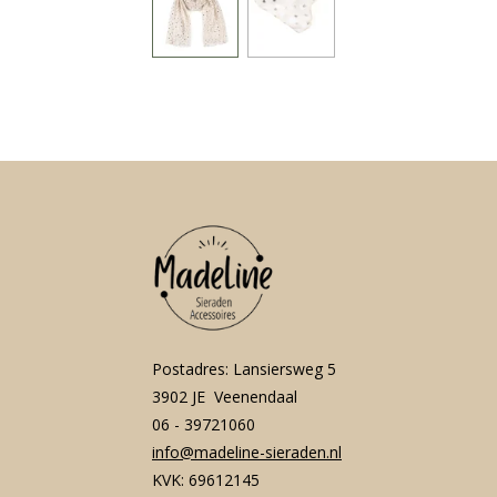
Postadres: Lansiersweg 5
3902 JE Veenendaal
06 - 39721060
info@madeline-sieraden.nl
KVK: 69612145