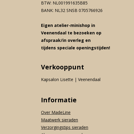
BTW: NL001991635B85
BANK: NL32 SNSB 0705766926
Eigen atelier-minishop in
Veenendaal te bezoeken op
afspraak/in overleg en
tijdens speciale openingstijden!
Verkooppunt
Kapsalon Lisette | Veenendaal
Informatie
Over MadeLine
Maatwerk sieraden
Verzorgingstips sieraden