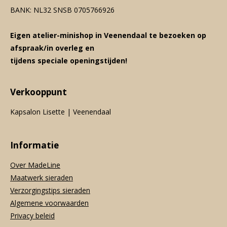
BANK: NL32 SNSB 0705766926
Eigen atelier-minishop in Veenendaal te bezoeken op
afspraak/in overleg en
tijdens speciale openingstijden!
Verkooppunt
Kapsalon Lisette | Veenendaal
Informatie
Over MadeLine
Maatwerk sieraden
Verzorgingstips sieraden
Algemene voorwaarden
Privacy beleid