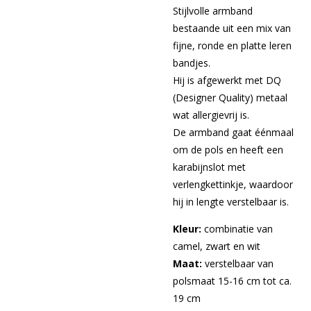
Stijlvolle armband
bestaande uit een mix van
fijne, ronde en platte leren
bandjes.
Hij is afgewerkt met DQ
(Designer Quality) metaal
wat allergievrij is.
De armband gaat éénmaal
om de pols en heeft een
karabijnslot met
verlengkettinkje, waardoor
hij in lengte verstelbaar is.
Kleur:
combinatie van
camel, zwart en wit
Maat:
verstelbaar van
polsmaat 15-16 cm tot ca.
19 cm