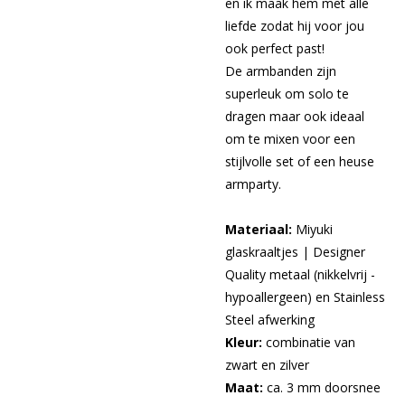
en ik maak hem met alle
liefde zodat hij voor jou
ook perfect past!
De armbanden zijn
superleuk om solo te
dragen maar ook ideaal
om te mixen voor een
stijlvolle set of een heuse
armparty.
Materiaal:
Miyuki
glaskraaltjes | Designer
Quality metaal (nikkelvrij -
hypoallergeen) en Stainless
Steel afwerking
Kleur:
combinatie van
zwart en zilver
Maat:
ca. 3 mm doorsnee