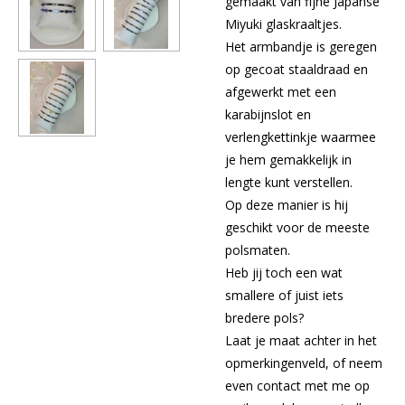
gemaakt van fijne Japanse
Miyuki glaskraaltjes.
Het armbandje is geregen
op gecoat staaldraad en
afgewerkt met een
karabijnslot en
verlengkettinkje waarmee
je hem gemakkelijk in
lengte kunt verstellen.
Op deze manier is hij
geschikt voor de meeste
polsmaten.
Heb jij toch een wat
smallere of juist iets
bredere pols?
Laat je maat achter in het
opmerkingenveld, of neem
even contact met me op