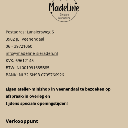
Postadres: Lansiersweg 5
3902 JE Veenendaal
06 - 39721060
info@madeline-sieraden.nl
KVK: 69612145
BTW: NL001991635B85
BANK: NL32 SNSB 0705766926
Eigen atelier-minishop in Veenendaal te bezoeken op
afspraak/in overleg en
tijdens speciale openingstijden!
Verkooppunt