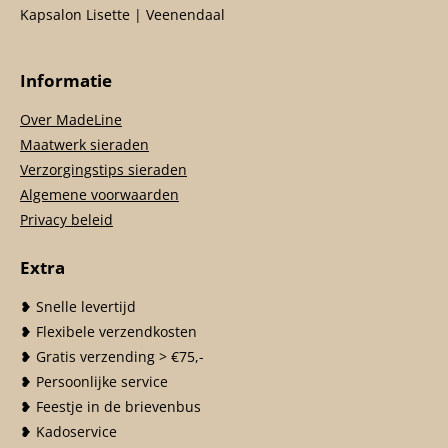
Kapsalon Lisette | Veenendaal
Informatie
Over MadeLine
Maatwerk sieraden
Verzorgingstips sieraden
Algemene voorwaarden
Privacy beleid
Extra
❥ Snelle levertijd
❥ Flexibele verzendkosten
❥ Gratis verzending > €75,-
❥ Persoonlijke service
❥ Feestje in de brievenbus
❥ Kadoservice