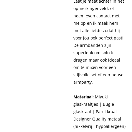
Laat je maat achter in het
opmerkingenveld, of
neem even contact met
me op en ik maak hem
met alle liefde zodat hij
voor jou ook perfect past!
De armbanden zijn
superleuk om solo te
dragen maar ook ideaal
om te mixen voor een
stijlvolle set of een heuse
armparty.
Materiaal:
Miyuki
glaskraaltjes | Bugle
glaskraal | Parel kraal |
Designer Quality metaal
(nikkelvrij - hypoallergeen)