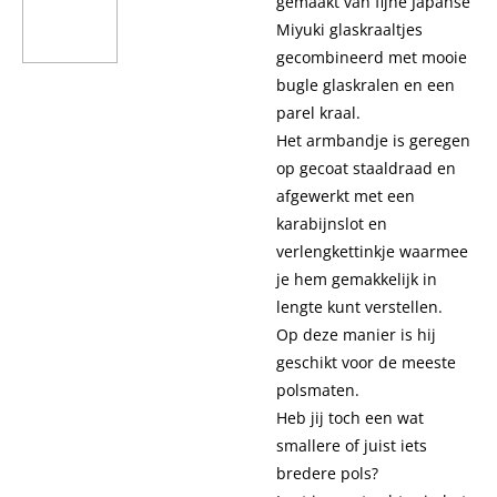
gemaakt van fijne Japanse
Miyuki glaskraaltjes
gecombineerd met mooie
bugle glaskralen en een
parel kraal.
Het armbandje is geregen
op gecoat staaldraad en
afgewerkt met een
karabijnslot en
verlengkettinkje waarmee
je hem gemakkelijk in
lengte kunt verstellen.
Op deze manier is hij
geschikt voor de meeste
polsmaten.
Heb jij toch een wat
smallere of juist iets
bredere pols?