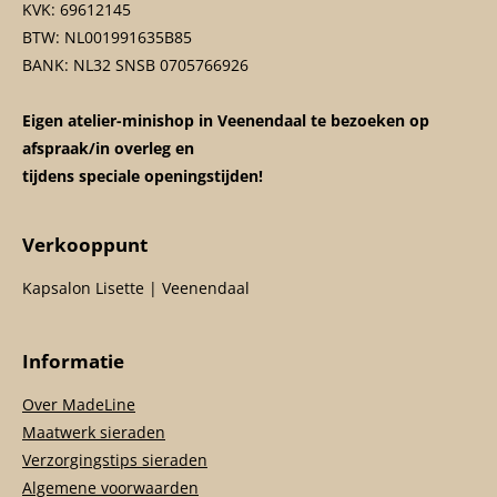
KVK: 69612145
BTW: NL001991635B85
BANK: NL32 SNSB 0705766926
Eigen atelier-minishop in Veenendaal te bezoeken op
afspraak/in overleg en
tijdens speciale openingstijden!
Verkooppunt
Kapsalon Lisette | Veenendaal
Informatie
Over MadeLine
Maatwerk sieraden
Verzorgingstips sieraden
Algemene voorwaarden