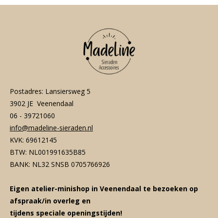
Postadres: Lansiersweg 5
3902 JE Veenendaal
06 - 39721060
info@madeline-sieraden.nl
KVK: 69612145
BTW: NL001991635B85
BANK: NL32 SNSB 0705766926
Eigen atelier-minishop in Veenendaal te bezoeken op
afspraak/in overleg en
tijdens speciale openingstijden!