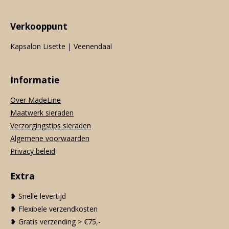
Verkooppunt
Kapsalon Lisette | Veenendaal
Informatie
Over MadeLine
Maatwerk sieraden
Verzorgingstips sieraden
Algemene voorwaarden
Privacy beleid
Extra
❥ Snelle levertijd
❥ Flexibele verzendkosten
❥ Gratis verzending > €75,-