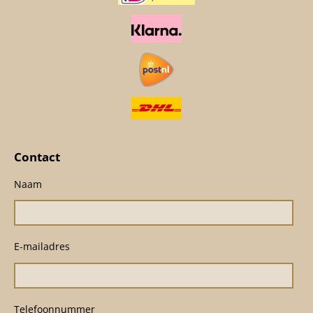
Contact
Naam
E-mailadres
Telefoonnummer