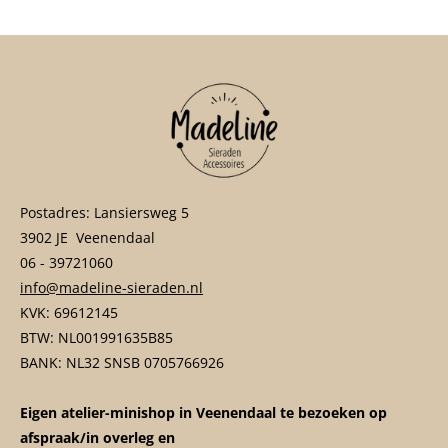
Postadres: Lansiersweg 5
3902 JE Veenendaal
06 - 39721060
info@madeline-sieraden.nl
KVK: 69612145
BTW: NL001991635B85
BANK: NL32 SNSB 0705766926
Eigen atelier-minishop in Veenendaal te bezoeken op
afspraak/in overleg en