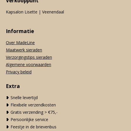
Verkooppunt
Kapsalon Lisette | Veenendaal
Informatie
Over MadeLine
Maatwerk sieraden
Verzorgingstips sieraden
Algemene voorwaarden
Privacy beleid
Extra
❥ Snelle levertijd
❥ Flexibele verzendkosten
❥ Gratis verzending > €75,-
❥ Persoonlijke service
❥ Feestje in de brievenbus