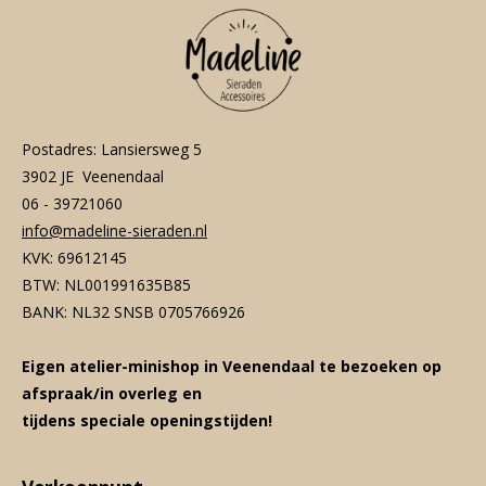
Postadres: Lansiersweg 5
3902 JE Veenendaal
06 - 39721060
info@madeline-sieraden.nl
KVK: 69612145
BTW: NL001991635B85
BANK: NL32 SNSB 0705766926
Eigen atelier-minishop in Veenendaal te bezoeken op
afspraak/in overleg en
tijdens speciale openingstijden!