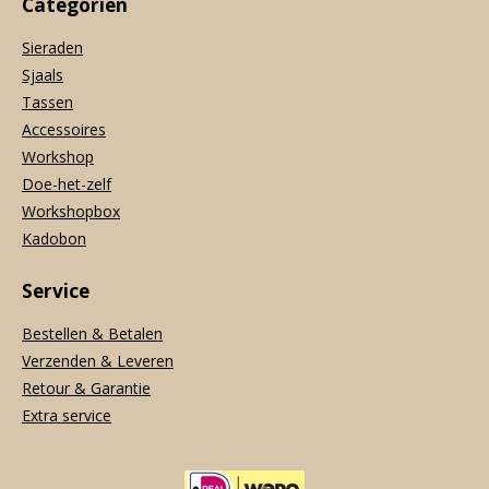
Categoriën
Sieraden
Sjaals
Tassen
Accessoires
Workshop
Doe-het-zelf
Workshopbox
Kadobon
Service
Bestellen & Betalen
Verzenden & Leveren
Retour & Garantie
Extra service