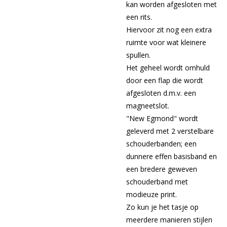
kan worden afgesloten met
een rits.
Hiervoor zit nog een extra
ruimte voor wat kleinere
spullen.
Het geheel wordt omhuld
door een flap die wordt
afgesloten d.m.v. een
magneetslot.
"New Egmond" wordt
geleverd met 2 verstelbare
schouderbanden; een
dunnere effen basisband en
een bredere geweven
schouderband met
modieuze print.
Zo kun je het tasje op
meerdere manieren stijlen