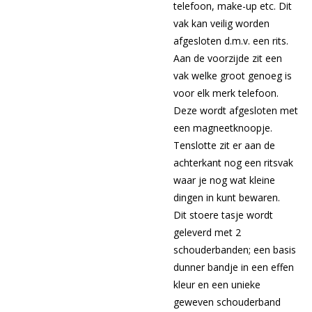
telefoon, make-up etc. Dit
vak kan veilig worden
afgesloten d.m.v. een rits.
Aan de voorzijde zit een
vak welke groot genoeg is
voor elk merk telefoon.
Deze wordt afgesloten met
een magneetknoopje.
Tenslotte zit er aan de
achterkant nog een ritsvak
waar je nog wat kleine
dingen in kunt bewaren.
Dit stoere tasje wordt
geleverd met 2
schouderbanden; een basis
dunner bandje in een effen
kleur en een unieke
geweven schouderband