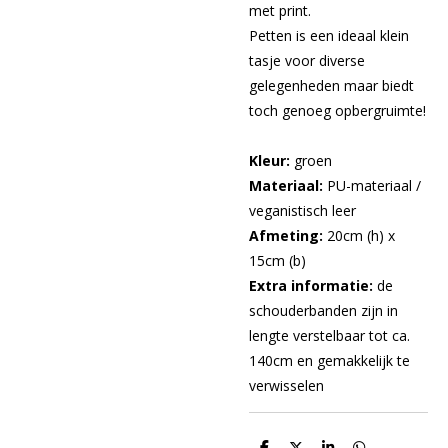
met print.
Petten is een ideaal klein
tasje voor diverse
gelegenheden maar biedt
toch genoeg opbergruimte!
Kleur:
groen
Materiaal:
PU-materiaal /
veganistisch leer
Afmeting:
20cm (h) x
15cm (b)
Extra informatie:
de
schouderbanden zijn in
lengte verstelbaar tot ca.
140cm en gemakkelijk te
verwisselen