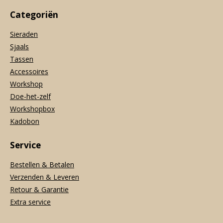
Categoriën
Sieraden
Sjaals
Tassen
Accessoires
Workshop
Doe-het-zelf
Workshopbox
Kadobon
Service
Bestellen & Betalen
Verzenden & Leveren
Retour & Garantie
Extra service