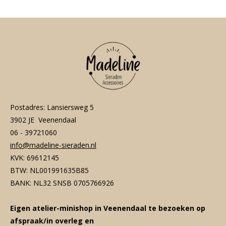
Postadres: Lansiersweg 5
3902 JE Veenendaal
06 - 39721060
info@madeline-sieraden.nl
KVK: 69612145
BTW: NL001991635B85
BANK: NL32 SNSB 0705766926
Eigen atelier-minishop in Veenendaal te bezoeken op
afspraak/in overleg en