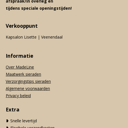
afspraak/in overleg en
tijdens speciale openingstijden!
Verkooppunt
Kapsalon Lisette | Veenendaal
Informatie
Over MadeLine
Maatwerk sieraden
Verzorgingstips sieraden
Algemene voorwaarden
Privacy beleid
Extra
❥ Snelle levertijd
❥ Flexibele verzendkosten