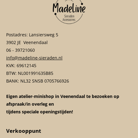
Postadres: Lansiersweg 5
3902 JE Veenendaal
06 - 39721060
info@madeline-sieraden.nl
KVK: 69612145
BTW: NL001991635B85
BANK: NL32 SNSB 0705766926
Eigen atelier-minishop in Veenendaal te bezoeken op
afspraak/in overleg en
tijdens speciale openingstijden!
Verkooppunt