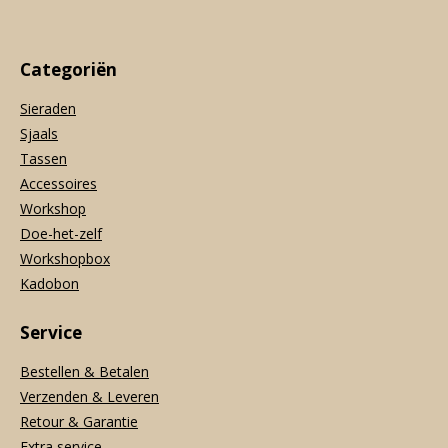
Categoriën
Sieraden
Sjaals
Tassen
Accessoires
Workshop
Doe-het-zelf
Workshopbox
Kadobon
Service
Bestellen & Betalen
Verzenden & Leveren
Retour & Garantie
Extra service