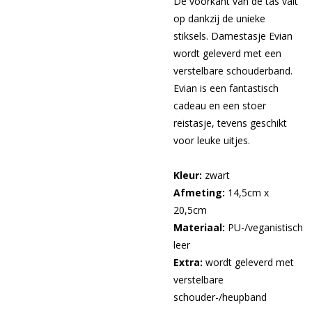
De voorkant van de tas valt
op dankzij de unieke
stiksels. Damestasje Evian
wordt geleverd met een
verstelbare schouderband.
Evian is een fantastisch
cadeau en een stoer
reistasje, tevens geschikt
voor leuke uitjes.
Kleur:
zwart
Afmeting:
14,5cm x
20,5cm
Materiaal:
PU-/veganistisch
leer
Extra:
wordt geleverd met
verstelbare
schouder-/heupband