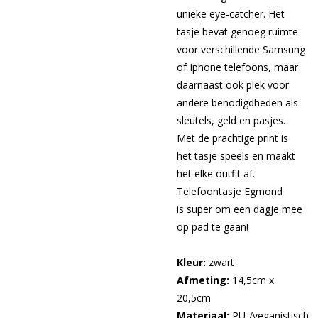
unieke eye-catcher. Het
tasje bevat genoeg ruimte
voor verschillende Samsung
of Iphone telefoons, maar
daarnaast ook plek voor
andere benodigdheden als
sleutels, geld en pasjes.
Met de prachtige print is
het tasje speels en maakt
het elke outfit af.
Telefoontasje Egmond
is super om een dagje mee
op pad te gaan!
Kleur:
zwart
Afmeting:
14,5cm x
20,5cm
Materiaal:
PU-/veganistisch