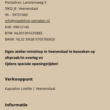
Postadres: Lansiersweg 5
3902 JE Veenendaal
06 - 39721060
info@madeline-sieraden.nl
KVK: 69612145
BTW: NL001991635B85
BANK: NL32 SNSB 0705766926
Eigen atelier-minishop in Veenendaal te bezoeken op
afspraak/in overleg en
tijdens speciale openingstijden!
Verkooppunt
Kapsalon Lisette | Veenendaal
Informatie