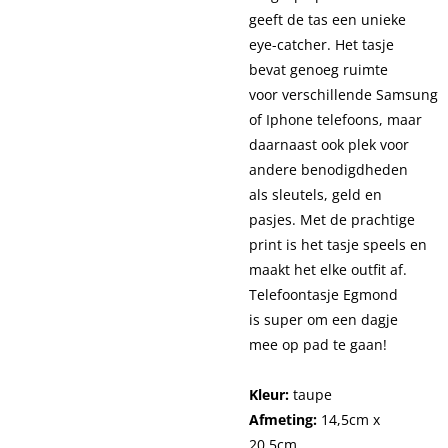
geeft de tas een unieke
eye-catcher. Het tasje
bevat genoeg ruimte
voor verschillende Samsung
of Iphone telefoons, maar
daarnaast ook plek voor
andere benodigdheden
als sleutels, geld en
pasjes. Met de prachtige
print is het tasje speels en
maakt het elke outfit af.
Telefoontasje Egmond
is super om een dagje
mee op pad te gaan!
Kleur:
taupe
Afmeting:
14,5cm x
20,5cm