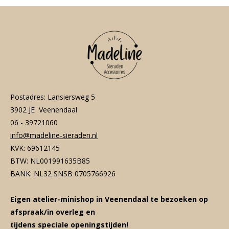
Postadres: Lansiersweg 5
3902 JE Veenendaal
06 - 39721060
info@madeline-sieraden.nl
KVK: 69612145
BTW: NL001991635B85
BANK: NL32 SNSB 0705766926
Eigen atelier-minishop in Veenendaal te bezoeken op
afspraak/in overleg en
tijdens speciale openingstijden!