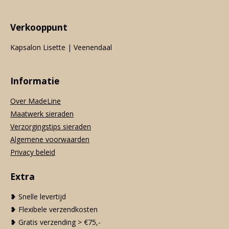
Verkooppunt
Kapsalon Lisette | Veenendaal
Informatie
Over MadeLine
Maatwerk sieraden
Verzorgingstips sieraden
Algemene voorwaarden
Privacy beleid
Extra
❥ Snelle levertijd
❥ Flexibele verzendkosten
❥ Gratis verzending > €75,-