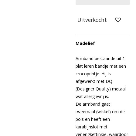
Uitverkocht
Madelief
Armband bestaande uit 1
plat leren bandje met een
crocoprintje. Hij is
afgewerkt met DQ
(Designer Quality) metaal
wat allergievrij is.
De armband gaat
tweemaal (wikkel) om de
pols en heeft een
karabijnslot met
verlengkettinkje, waardoor