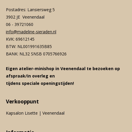
Postadres: Lansiersweg 5
3902 JE Veenendaal
06 - 39721060
info@madeline-sieraden.nl
KVK: 69612145
BTW: NL001991635B85
BANK: NL32 SNSB 0705766926
Eigen atelier-minishop in Veenendaal te bezoeken op
afspraak/in overleg en
tijdens speciale openingstijden!
Verkooppunt
Kapsalon Lisette | Veenendaal