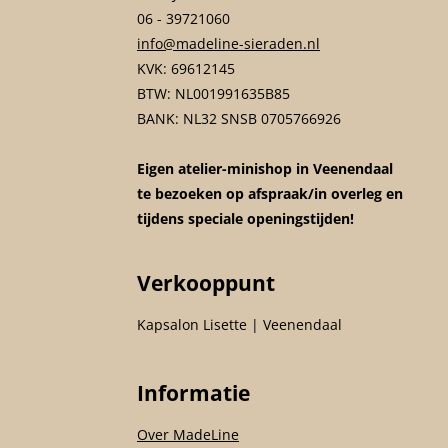
06 - 39721060
info@madeline-sieraden.nl
KVK: 69612145
BTW: NL001991635B85
BANK: NL32 SNSB 0705766926
Eigen atelier-minishop in Veenendaal
te bezoeken op afspraak/in overleg en
tijdens speciale openingstijden!
Verkooppunt
Kapsalon Lisette | Veenendaal
Informatie
Over MadeLine