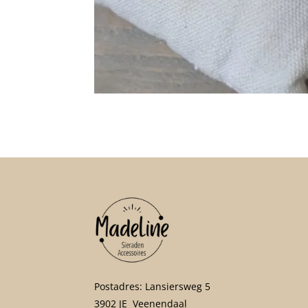
Postadres: Lansiersweg 5
3902 JE Veenendaal