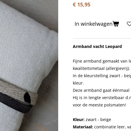
€ 15,95
In winkelwagen
Armband vacht Leopard
Fijne armband gemaakt van le
kwaliteitsmetaal (allergievrij).
In de kleurstelling zwart - b
kleur.
Deze armband gaat éénmaal om
Hij is in lengte verstelbaar d
voor de meeste polsmaten!
Kleur:
zwart - beige
Materiaal:
combinatie leer, v