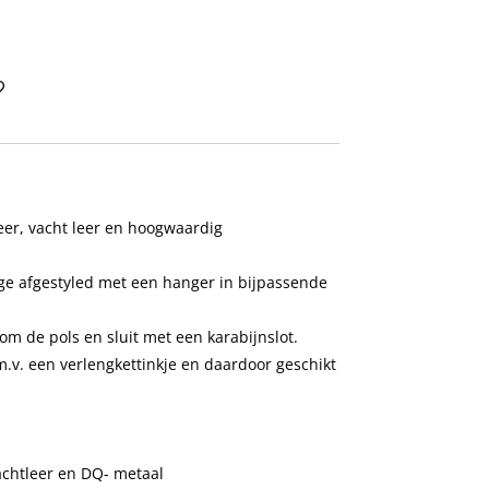
er, vacht leer en hoogwaardig
eige afgestyled met een hanger in bijpassende
 de pols en sluit met een karabijnslot.
.m.v. een verlengkettinkje en daardoor geschikt
achtleer en DQ- metaal