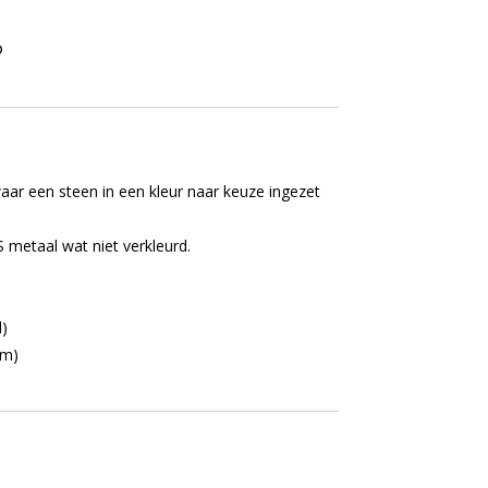
waar een steen in een kleur naar keuze ingezet
S metaal wat niet verkleurd.
l)
cm)