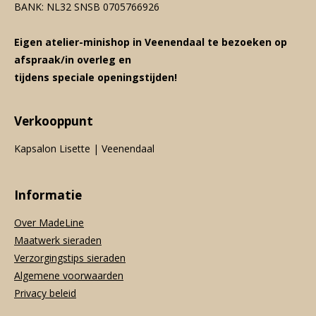
BANK: NL32 SNSB 0705766926
Eigen atelier-minishop in Veenendaal te bezoeken op
afspraak/in overleg en
tijdens speciale openingstijden!
Verkooppunt
Kapsalon Lisette | Veenendaal
Informatie
Over MadeLine
Maatwerk sieraden
Verzorgingstips sieraden
Algemene voorwaarden
Privacy beleid