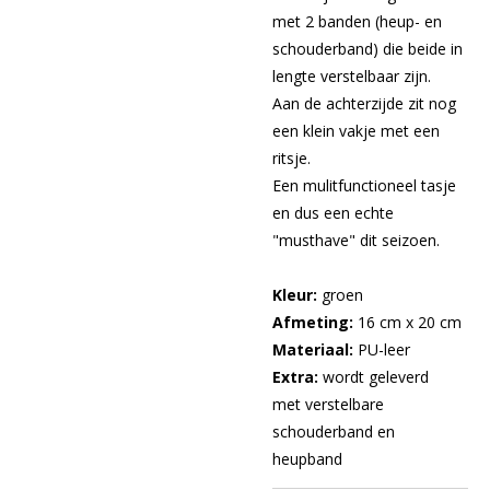
met 2 banden (heup- en
schouderband) die beide in
lengte verstelbaar zijn.
Aan de achterzijde zit nog
een klein vakje met een
ritsje.
Een mulitfunctioneel tasje
en dus een echte
"musthave" dit seizoen.
Kleur:
groen
Afmeting:
16 cm x 20 cm
Materiaal:
PU-leer
Extra:
wordt geleverd
met verstelbare
schouderband en
heupband