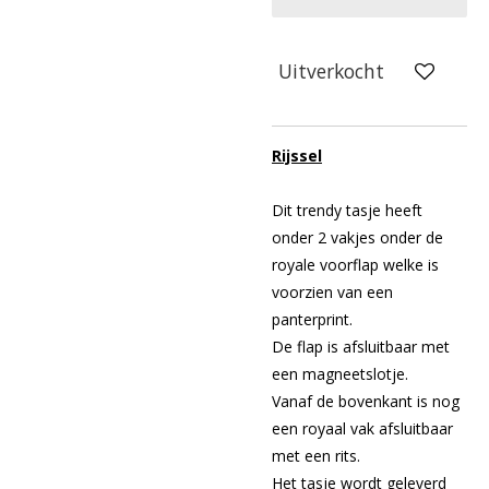
Uitverkocht
Rijssel
Dit trendy tasje heeft
onder 2 vakjes onder de
royale voorflap welke is
voorzien van een
panterprint.
De flap is afsluitbaar met
een magneetslotje.
Vanaf de bovenkant is nog
een royaal vak afsluitbaar
met een rits.
Het tasje wordt geleverd