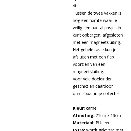
rits.
Tussen de twee vakken is
nog een ruimte waar je
veilig een aantal pasjes in
kunt opbergen, afgesloten
met een magneetsluiting.
Het gehele tasje kun je
afsluiten met een flap
voorzien van een
magneetsluiting.
Voor vele doeleinden
geschikt en daardoor
onmisbaar in je collectie!
Kleur:
camel
Afmeting:
21cm x 13cm
Materiaal:
PU-leer
Extra:
wordt geleverd met