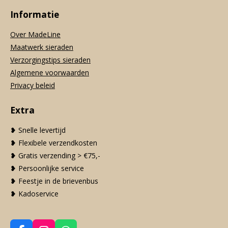
Informatie
Over MadeLine
Maatwerk sieraden
Verzorgingstips sieraden
Algemene voorwaarden
Privacy beleid
Extra
❥ Snelle levertijd
❥ Flexibele verzendkosten
❥ Gratis verzending > €75,-
❥ Persoonlijke service
❥ Feestje in de brievenbus
❥ Kadoservice