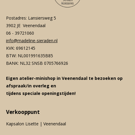
Postadres: Lansiersweg 5
3902 JE Veenendaal
06 - 39721060
info@madeline-sieraden.nl
KVK: 69612145
BTW: NL001991635B85
BANK: NL32 SNSB 0705766926
Eigen atelier-minishop in Veenendaal te bezoeken op
afspraak/in overleg en
tijdens speciale openingstijden!
Verkooppunt
Kapsalon Lisette | Veenendaal