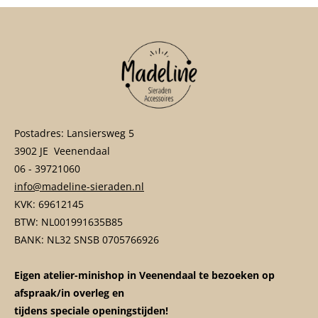
Postadres: Lansiersweg 5
3902 JE Veenendaal
06 - 39721060
info@madeline-sieraden.nl
KVK: 69612145
BTW: NL001991635B85
BANK: NL32 SNSB 0705766926
Eigen atelier-minishop in Veenendaal te bezoeken op
afspraak/in overleg en
tijdens speciale openingstijden!