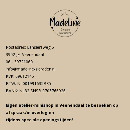
Postadres: Lansiersweg 5
3902 JE Veenendaal
06 - 39721060
info@madeline-sieraden.nl
KVK: 69612145
BTW: NL001991635B85
BANK: NL32 SNSB 0705766926
Eigen atelier-minishop in Veenendaal te bezoeken op
afspraak/in overleg en
tijdens speciale openingstijden!