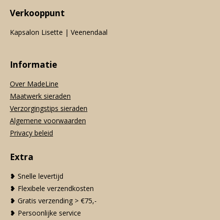
Verkooppunt
Kapsalon Lisette | Veenendaal
Informatie
Over MadeLine
Maatwerk sieraden
Verzorgingstips sieraden
Algemene voorwaarden
Privacy beleid
Extra
❥ Snelle levertijd
❥ Flexibele verzendkosten
❥ Gratis verzending > €75,-
❥ Persoonlijke service