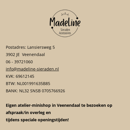
Postadres: Lansiersweg 5
3902 JE Veenendaal
06 - 39721060
info@madeline-sieraden.nl
KVK: 69612145
BTW: NL001991635B85
BANK: NL32 SNSB 0705766926
Eigen atelier-minishop in Veenendaal te bezoeken op
afspraak/in overleg en
tijdens speciale openingstijden!