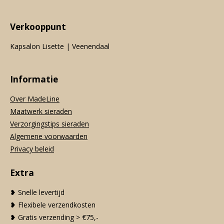
Verkooppunt
Kapsalon Lisette | Veenendaal
Informatie
Over MadeLine
Maatwerk sieraden
Verzorgingstips sieraden
Algemene voorwaarden
Privacy beleid
Extra
❥ Snelle levertijd
❥ Flexibele verzendkosten
❥ Gratis verzending > €75,-