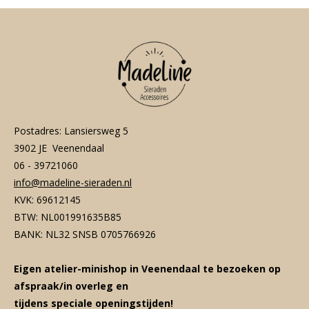
Postadres: Lansiersweg 5
3902 JE Veenendaal
06 - 39721060
info@madeline-sieraden.nl
KVK: 69612145
BTW: NL001991635B85
BANK: NL32 SNSB 0705766926
Eigen atelier-minishop in Veenendaal te bezoeken op
afspraak/in overleg en
tijdens speciale openingstijden!