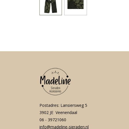
Postadres: Lansiersweg 5
3902 JE Veenendaal
06 - 39721060
info@madeline-sieraden.nl