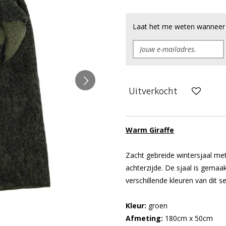
Laat het me weten wanneer d
Uitverkocht
Warm Giraffe
Zacht gebreide wintersjaal me
achterzijde. De sjaal is gemaakt
verschillende kleuren van dit s
Kleur:
groen
Afmeting:
180cm x 50cm