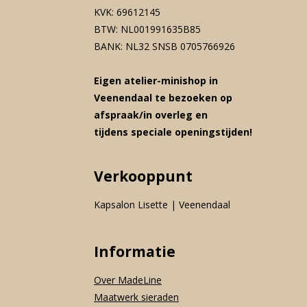
KVK: 69612145
BTW: NL001991635B85
BANK: NL32 SNSB 0705766926
Eigen atelier-minishop in
Veenendaal te bezoeken op
afspraak/in overleg en
tijdens speciale openingstijden!
Verkooppunt
Kapsalon Lisette | Veenendaal
Informatie
Over MadeLine
Maatwerk sieraden