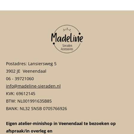
Postadres: Lansiersweg 5
3902 JE Veenendaal
06 - 39721060
info@madeline-sieraden.nl
KVK: 69612145
BTW: NL001991635B85
BANK: NL32 SNSB 0705766926
Eigen atelier-minishop in Veenendaal te bezoeken op
afspraak/in overleg en