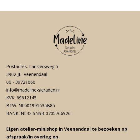
Postadres: Lansiersweg 5
3902 JE Veenendaal
06 - 39721060
info@madeline-sieraden.nl
KVK: 69612145
BTW: NL001991635B85
BANK: NL32 SNSB 0705766926
Eigen atelier-minishop in Veenendaal te bezoeken op
afspraak/in overleg en