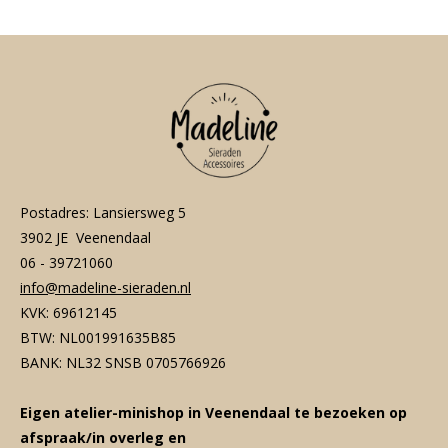
Postadres: Lansiersweg 5
3902 JE Veenendaal
06 - 39721060
info@madeline-sieraden.nl
KVK: 69612145
BTW: NL001991635B85
BANK: NL32 SNSB 0705766926
Eigen atelier-minishop in Veenendaal te bezoeken op
afspraak/in overleg en