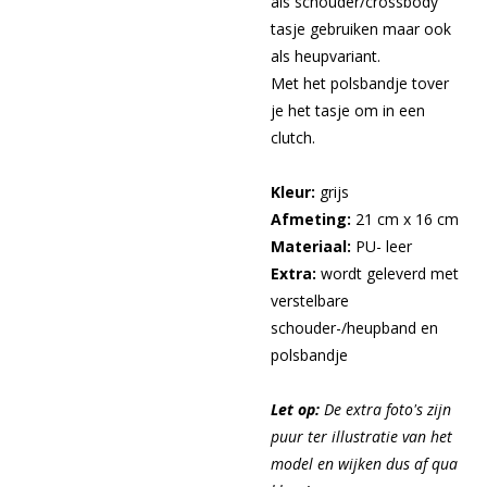
als schouder/crossbody
tasje gebruiken maar ook
als heupvariant.
Met het polsbandje tover
je het tasje om in een
clutch.
Kleur:
grijs
Afmeting:
21 cm x 16 cm
Materiaal:
PU- leer
Extra:
wordt geleverd met
verstelbare
schouder-/heupband en
polsbandje
Let op:
De extra foto's zijn
puur ter illustratie van het
model en wijken dus af qua