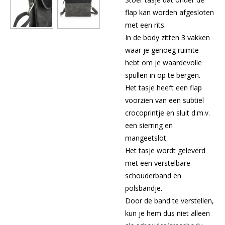
flap kan worden afgesloten
met een rits.
In de body zitten 3 vakken
waar je genoeg ruimte
hebt om je waardevolle
spullen in op te bergen.
Het tasje heeft een flap
voorzien van een subtiel
crocoprintje en sluit d.m.v.
een sierring en
mangeetslot.
Het tasje wordt geleverd
met een verstelbare
schouderband en
polsbandje.
Door de band te verstellen,
kun je hem dus niet alleen