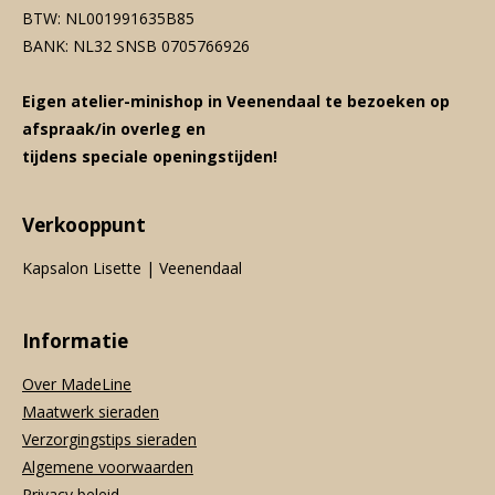
BTW: NL001991635B85
BANK: NL32 SNSB 0705766926
Eigen atelier-minishop in Veenendaal te bezoeken op
afspraak/in overleg en
tijdens speciale openingstijden!
Verkooppunt
Kapsalon Lisette | Veenendaal
Informatie
Over MadeLine
Maatwerk sieraden
Verzorgingstips sieraden
Algemene voorwaarden
Privacy beleid