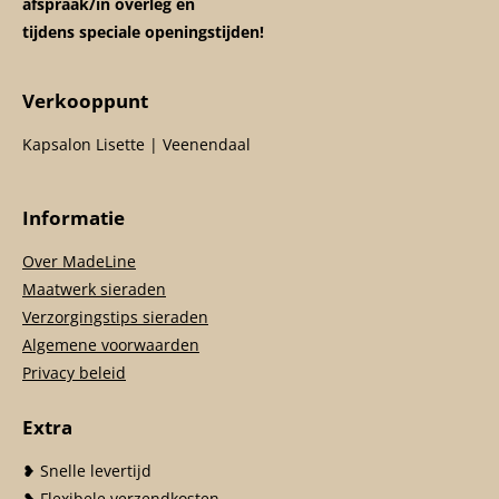
afspraak/in overleg en
tijdens speciale openingstijden!
Verkooppunt
Kapsalon Lisette | Veenendaal
Informatie
Over MadeLine
Maatwerk sieraden
Verzorgingstips sieraden
Algemene voorwaarden
Privacy beleid
Extra
❥ Snelle levertijd
❥ Flexibele verzendkosten