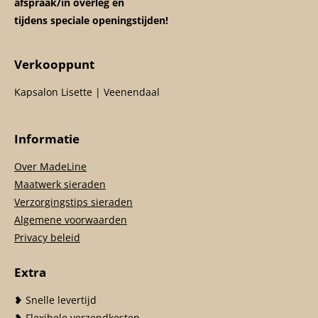
afspraak/in overleg en
tijdens speciale openingstijden!
Verkooppunt
Kapsalon Lisette | Veenendaal
Informatie
Over MadeLine
Maatwerk sieraden
Verzorgingstips sieraden
Algemene voorwaarden
Privacy beleid
Extra
❥ Snelle levertijd
❥ Flexibele verzendkosten