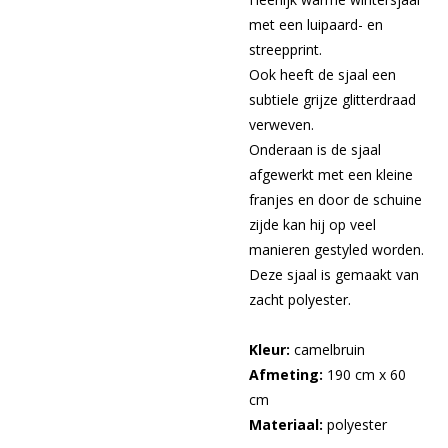
met een luipaard- en
streepprint.
Ook heeft de sjaal een
subtiele grijze glitterdraad
verweven.
Onderaan is de sjaal
afgewerkt met een kleine
franjes en door de schuine
zijde kan hij op veel
manieren gestyled worden.
Deze sjaal is gemaakt van
zacht polyester.
Kleur:
camelbruin
Afmeting:
190 cm x 60
cm
Materiaal:
polyester