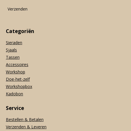
k
a
p
m
Verzenden
Categoriën
Sieraden
Sjaals
Tassen
Accessoires
Workshop
Doe-het-zelf
Workshopbox
Kadobon
Service
Bestellen & Betalen
Verzenden & Leveren