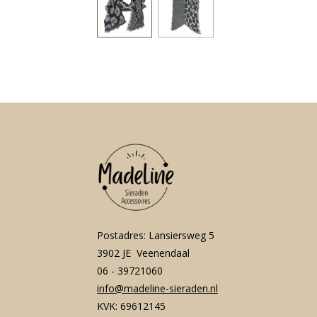
Postadres: Lansiersweg 5
3902 JE Veenendaal
06 - 39721060
info@madeline-sieraden.nl
KVK: 69612145