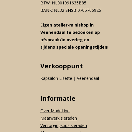
BTW: NL001991635B85
BANK: NL32 SNSB 0705766926
Eigen atelier-minishop in
Veenendaal te bezoeken op
afspraak/in overleg en
tijdens speciale openingstijden!
Verkooppunt
Kapsalon Lisette | Veenendaal
Informatie
Over MadeLine
Maatwerk sieraden
Verzorgingstips sieraden