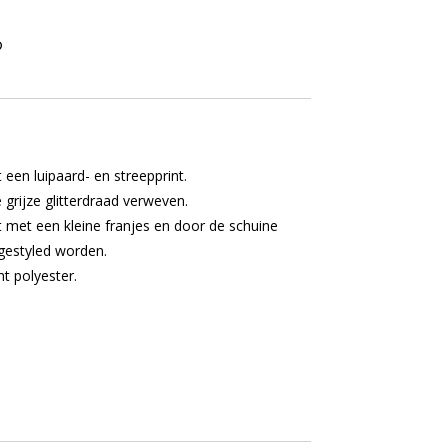
 een luipaard- en streepprint.
 grijze glitterdraad verweven.
 met een kleine franjes en door de schuine
 gestyled worden.
t polyester.