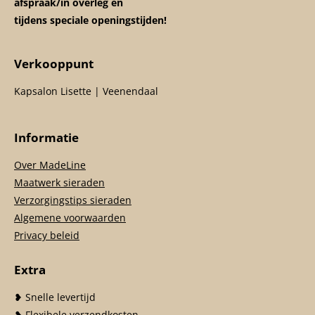
afspraak/in overleg en
tijdens speciale openingstijden!
Verkooppunt
Kapsalon Lisette | Veenendaal
Informatie
Over MadeLine
Maatwerk sieraden
Verzorgingstips sieraden
Algemene voorwaarden
Privacy beleid
Extra
❥ Snelle levertijd
❥ Flexibele verzendkosten