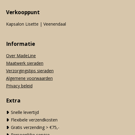
Verkooppunt
Kapsalon Lisette | Veenendaal
Informatie
Over MadeLine
Maatwerk sieraden
Verzorgingstips sieraden
Algemene voorwaarden
Privacy beleid
Extra
❥ Snelle levertijd
❥ Flexibele verzendkosten
❥ Gratis verzending > €75,-
❥ Persoonlijke service