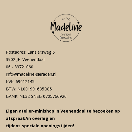
Postadres: Lansiersweg 5
3902 JE Veenendaal
06 - 39721060
info@madeline-sieraden.nl
KVK: 69612145
BTW: NL001991635B85
BANK: NL32 SNSB 0705766926
Eigen atelier-minishop in Veenendaal te bezoeken op
afspraak/in overleg en
tijdens speciale openingstijden!