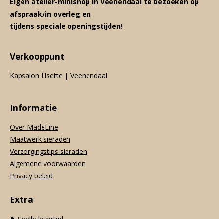
Eigen atelier-minishop in Veenendaal te bezoeken op
afspraak/in overleg en
tijdens speciale openingstijden!
Verkooppunt
Kapsalon Lisette | Veenendaal
Informatie
Over MadeLine
Maatwerk sieraden
Verzorgingstips sieraden
Algemene voorwaarden
Privacy beleid
Extra
❥ Snelle levertijd